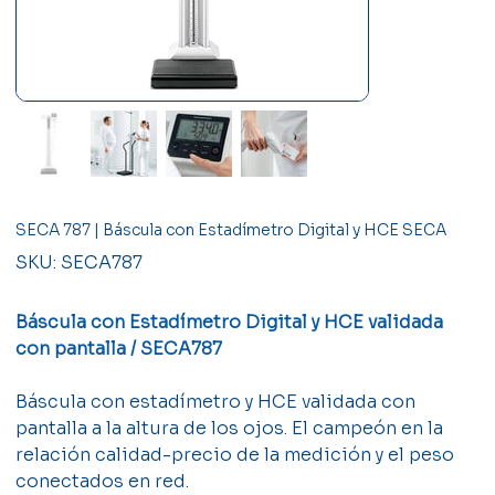
SECA 787 | Báscula con Estadímetro Digital y HCE SECA
SKU
SKU:
SECA787
SECA787
Báscula con Estadímetro Digital y HCE validada
con pantalla / SECA787
Báscula con estadímetro y HCE validada con
pantalla a la altura de los ojos. El campeón en la
relación calidad-precio de la medición y el peso
conectados en red.