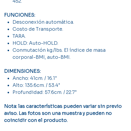
452.
FUNCIONES:
Desconexión automática.
Costo de Transporte.
TARA.
HOLD: Auto-HOLD.
Conmutación kg./lbs. El índice de masa
corporal-BMI, auto-BMI.
DIMENSIONES:
Ancho: 41cm. / 16.1"
Alto: 135.6cm. / 53.4"
Profundidad: 57.6cm. / 22.7"
Nota: las características pueden variar sin previo
aviso. Las fotos son una muestra y pueden no
coincidir con el producto.