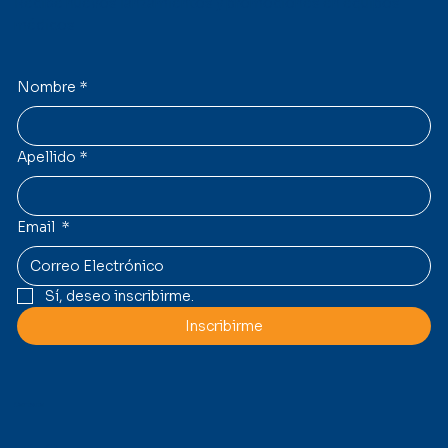
Recibe nuevos lanzamientos y promociones en equipos
médicos.
Nombre
*
Apellido
*
Email
*
Sí, deseo inscribirme.
Inscribirme
Contacto