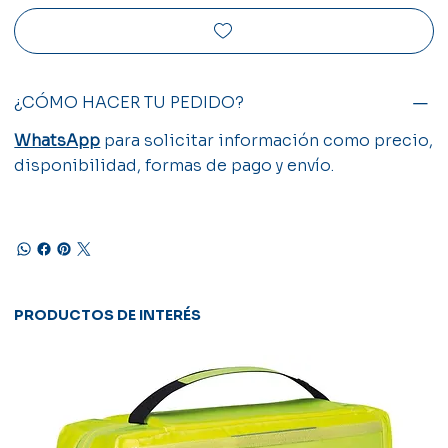
¿CÓMO HACER TU PEDIDO?
WhatsApp
para solicitar información como precio,
disponibilidad, formas de pago y envío.
PRODUCTOS DE INTERÉS