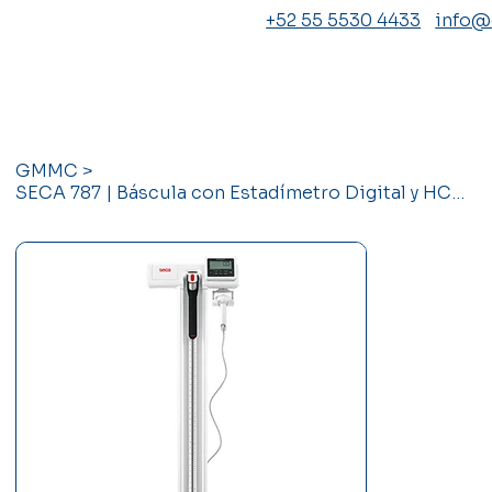
+52 55 5530 4433
info
GMMC
>
SECA 787 | Báscula con Estadímetro Digital y HCE SECA