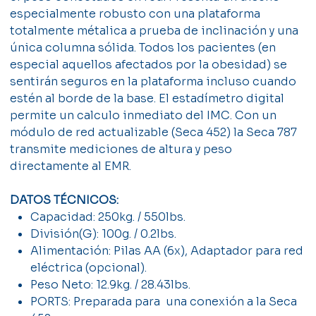
especialmente robusto con una plataforma
totalmente métalica a prueba de inclinación y una
única columna sólida. Todos los pacientes (en
especial aquellos afectados por la obesidad) se
sentirán seguros en la plataforma incluso cuando
estén al borde de la base. El estadímetro digital
permite un calculo inmediato del IMC. Con un
módulo de red actualizable (Seca 452) la Seca 787
transmite mediciones de altura y peso
directamente al EMR.
DATOS TÉCNICOS:
Capacidad: 250kg. / 550lbs.
División(G): 100g. / 0.2lbs.
Alimentación: Pilas AA (6x), Adaptador para red
eléctrica (opcional).
Peso Neto: 12.9kg. / 28.43lbs.
PORTS: Preparada para una conexión a la Seca