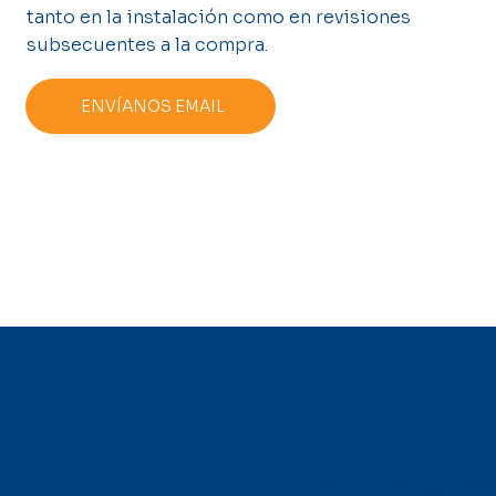
tanto en la instalación como en revisiones
subsecuentes a la compra.
ENVÍANOS EMAIL
© 2035 by Business N