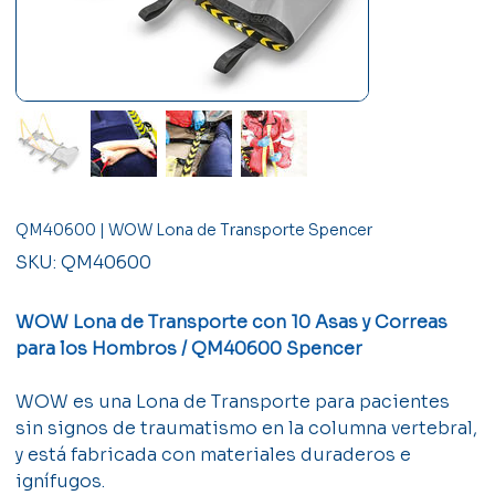
QM40600 | WOW Lona de Transporte Spencer
SKU
SKU:
QM40600
QM40600
WOW Lona de Transporte con 10 Asas y Correas
para los Hombros / QM40600 Spencer
WOW es una Lona de Transporte para pacientes
sin signos de traumatismo en la columna vertebral,
y está fabricada con materiales duraderos e
ignífugos.