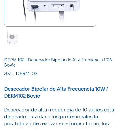
DERM 102 | Desecador Bipolar de Alta Frecuencia 10W
Bovie
SKU
SKU:
DERM102
DERM102
Desecador Bipolar de Alta Frecuencia 10W /
DERM102 Bovie
Desecador de alta frecuencia de 10 vatios está
diseñado para dar a los profesionales la
posibilidad de realizar en el consultorio, los