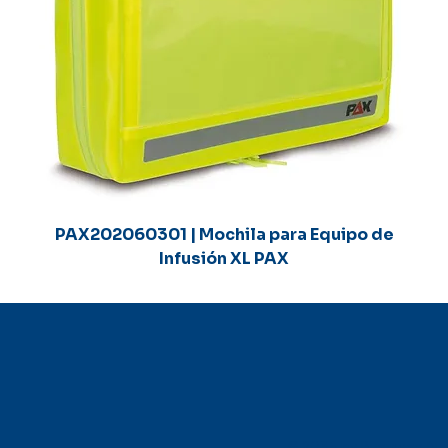
PAX202060301 | Mochila para Equipo de
Infusión XL PAX
© 2035 by Business N