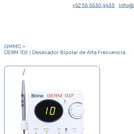
+52 55 5530 4433
info
GMMC
>
DERM 102 | Desecador Bipolar de Alta Frecuencia 10W Bovie