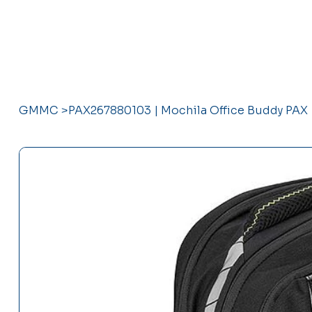
GMMC
>
PAX267880103 | Mochila Office Buddy PAX