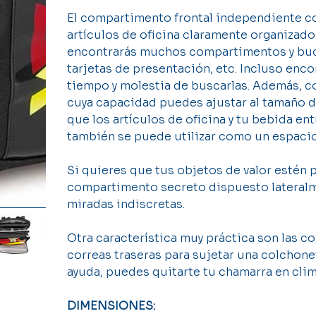
El compartimento frontal independiente co
artículos de oficina claramente organizad
encontrarás muchos compartimentos y bucles
tarjetas de presentación, etc. Incluso encon
tiempo y molestia de buscarlas. Además, c
cuya capacidad puedes ajustar al tamaño de 
que los artículos de oficina y tu bebida e
también se puede utilizar como un espaci
Si quieres que tus objetos de valor estén 
compartimento secreto dispuesto lateralm
miradas indiscretas.
Otra característica muy práctica son las c
correas traseras para sujetar una colchone
ayuda, puedes quitarte tu chamarra en clima
DIMENSIONES: