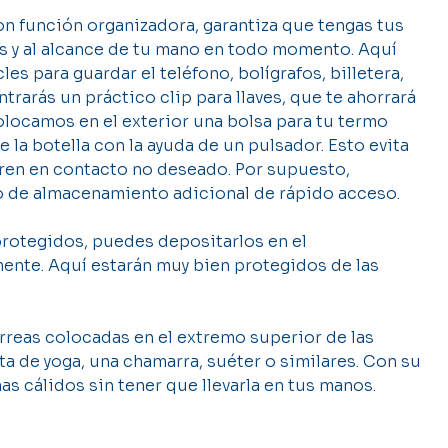
n función organizadora, garantiza que tengas tus
os y al alcance de tu mano en todo momento. Aquí
 para guardar el teléfono, bolígrafos, billetera,
trarás un práctico clip para llaves, que te ahorrará
olocamos en el exterior una bolsa para tu termo
la botella con la ayuda de un pulsador. Esto evita
ntren en contacto no deseado. Por supuesto,
o de almacenamiento adicional de rápido acceso.
protegidos, puedes depositarlos en el
ente. Aquí estarán muy bien protegidos de las
orreas colocadas en el extremo superior de las
ta de yoga, una chamarra, suéter o similares. Con su
s cálidos sin tener que llevarla en tus manos.