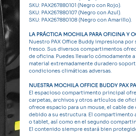
SKU: PAX267880101 (Negro con Rojo).
SKU: PAX267880107 (Negro con Azul).
SKU: PAX267880108 (Negro con Amarillo).
LA PRÁCTICA MOCHILA PARA OFICINA Y 
Nuestro PAX Office Buddy impresiona por 
fresco. Sus diversos compartimentos ofrec
de oficina. Puedes llevarlo cómodamente a l
material extremadamente duradero soporta
condiciones climáticas adversas.
NUESTRA MOCHILA OFFICE BUDDY PAX PA
El espacioso compartimento principal of
carpetas, archivos y otros artículos de of
ofrece espacio para un mouse, el cable de
debido a su estructura. El compartimento 
o tablet, así como en el segundo compartim
El contenido siempre estará bien protegido 