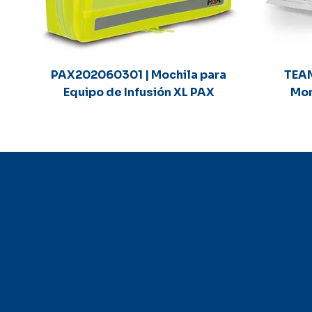
Vista rápida
PAX202060301 | Mochila para
TEAM
Equipo de Infusión XL PAX
Mon