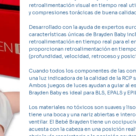
retroalimentación visual en tiempo real uti
y compresiones torácicas de buena calidad
Desarrollado con la ayuda de expertos eur
características únicas de Brayden Baby inc
retroalimentación en tiempo real para el e
proporcionan retroalimentación en tiempo
(profundidad, velocidad, retroceso y posic
Cuando todos los componentes de las comp
una luz indicadora de la calidad de la RCP 
Ambos juegos de luces ayudan a guiar al est
Brayden Baby es ideal para BLS, EPALS y EPI
Los materiales no tóxicos son suaves y liso
tiene una boca y una nariz abiertas e inte
ventilar. El Bebé Brayden tiene un occipuc
acuesta con la cabeza en una posición reali