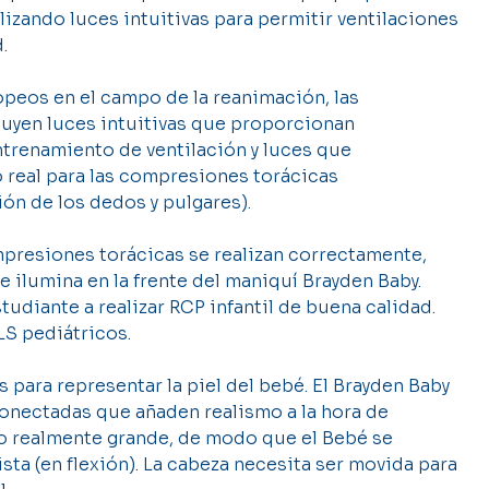
lizando luces intuitivas para permitir ventilaciones
.
opeos en el campo de la reanimación, las
luyen luces intuitivas que proporcionan
ntrenamiento de ventilación y luces que
 real para las compresiones torácicas
ión de los dedos y pulgares).
resiones torácicas se realizan correctamente,
se ilumina en la frente del maniquí Brayden Baby.
udiante a realizar RCP infantil de buena calidad.
LS pediátricos.
s para representar la piel del bebé. El Brayden Baby
rconectadas que añaden realismo a la hora de
io realmente grande, de modo que el Bebé se
sta (en flexión). La cabeza necesita ser movida para