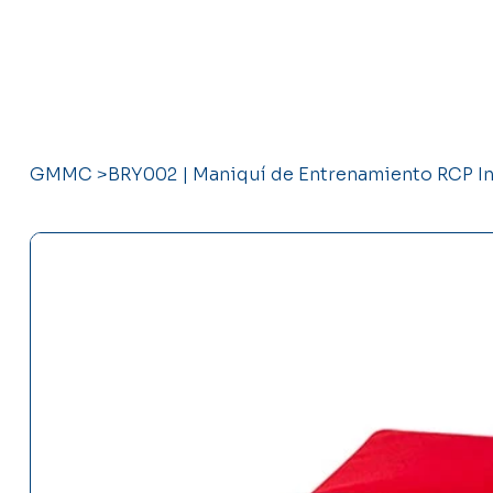
GMMC
>
BRY002 | Maniquí de Entrenamiento RCP In