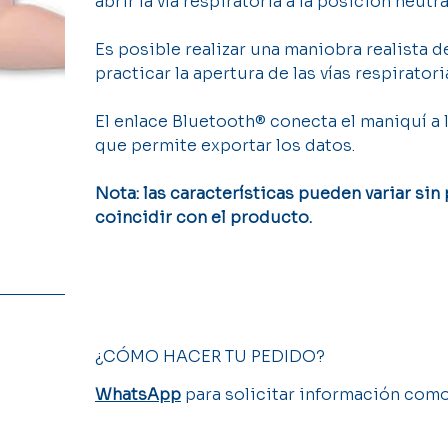
abrir la vía respiratoria a la posición neutra
Es posible realizar una maniobra realista 
practicar la apertura de las vías respirato
El enlace Bluetooth® conecta el maniquí a la
que permite exportar los datos.
Nota: las características pueden variar sin
coincidir con el producto.
¿CÓMO HACER TU PEDIDO?
WhatsApp
para solicitar información como 