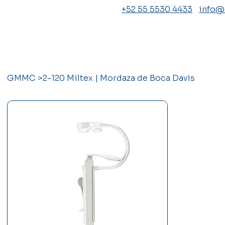
+52 55 5530 4433
info
GMMC
>
2-120 Miltex | Mordaza de Boca Davis