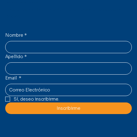
Suscríbete a nuestro Newsletter
Recibe nuevos lanzamientos y promociones en equipos
médicos.
Nombre
*
Apellido
*
Email
*
Sí, deseo inscribirme.
Inscribirme
Contacto