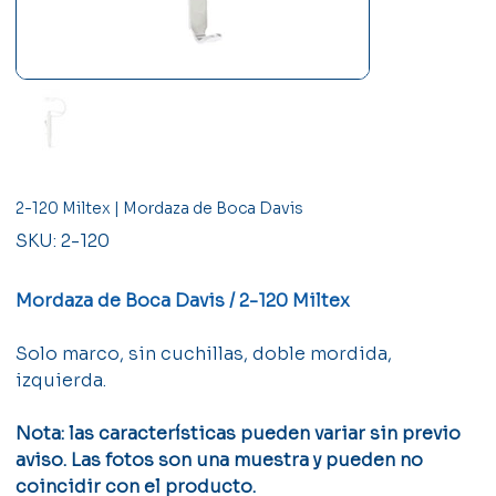
2-120 Miltex | Mordaza de Boca Davis
SKU
SKU:
2-120
2-
120
Mordaza de Boca Davis / 2-120 Miltex
Solo marco, sin cuchillas, doble mordida,
izquierda.
Nota: las características pueden variar sin previo
aviso. Las fotos son una muestra y pueden no
coincidir con el producto.