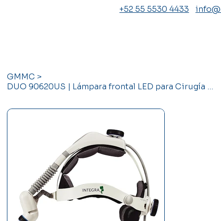
+52 55 5530 4433
info
GMMC
>
DUO 90620US | Lámpara frontal LED para Cirugía Integra Luxtec