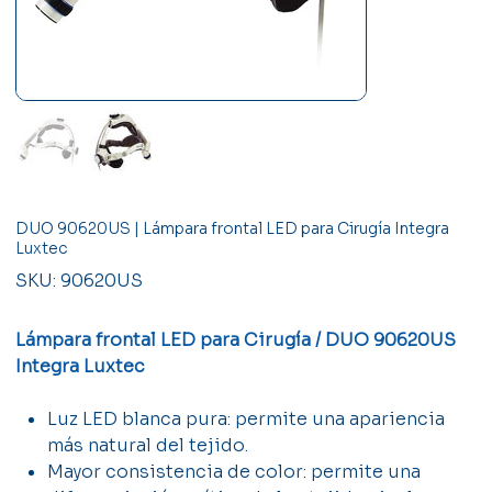
DUO 90620US | Lámpara frontal LED para Cirugía Integra
Luxtec
SKU
SKU:
90620US
90620US
Lámpara frontal LED para Cirugía / DUO 90620US
Integra Luxtec
Luz LED blanca pura: permite una apariencia
más natural del tejido.
Mayor consistencia de color: permite una