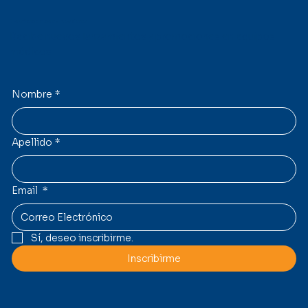
Suscríbete a nuestro Newsletter
Recibe nuevos lanzamientos y promociones en equipos
médicos.
Nombre
*
Apellido
*
Email
*
Sí, deseo inscribirme.
Inscribirme