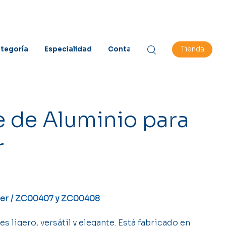
Tienda
tegoría
Especialidad
Contacto
 de Aluminio para
r
cer / ZC00407 y ZC00408
ligero, versátil y elegante. Está fabricado en