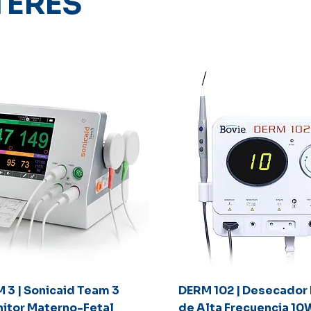
TERÉS
Vista rápida
Vista rápida
 3 | Sonicaid Team 3
DERM 102 | Desecador 
itor Materno-Fetal
de Alta Frecuencia 10