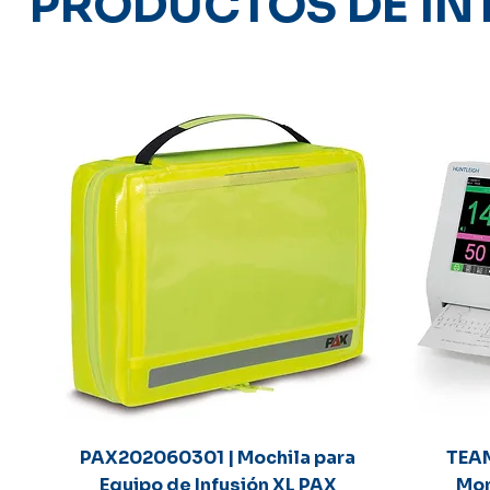
PRODUCTOS DE IN
Vista rápida
PAX202060301 | Mochila para
TEAM
Equipo de Infusión XL PAX
Mon