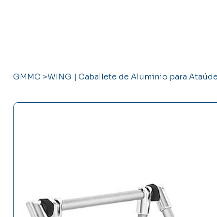
GMMC
>
WING | Caballete de Aluminio para Ataúd