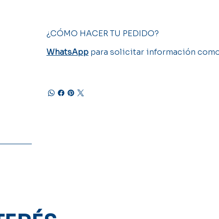
¿CÓMO HACER TU PEDIDO?
WhatsApp
para solicitar información como 