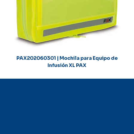
PAX202060301 | Mochila para Equipo de
Infusión XL PAX
© 2035 by Business N