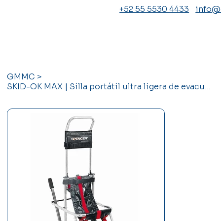
+52 55 5530 4433
info
GMMC
>
SKID-OK MAX | Silla portátil ultra ligera de evacuación Spencer