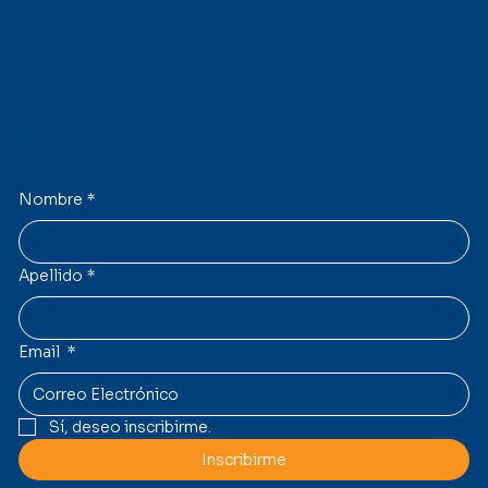
Suscríbete a nuestro Newsletter
Recibe nuevos lanzamientos y promociones en equipos
médicos.
Nombre
*
Apellido
*
Email
*
Sí, deseo inscribirme.
Inscribirme