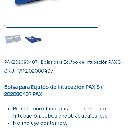
PAX202080407 | Bolsa para Equipo de Intubación PAX S
SKU
SKU:
PAX202080407
PAX202080407
Bolsa para Equipo de Intubación PAX S /
202080407 PAX
Bolsillo enrollable para accesorios de
intubación, tubos endotraqueales, etc.
No incluye contenido.