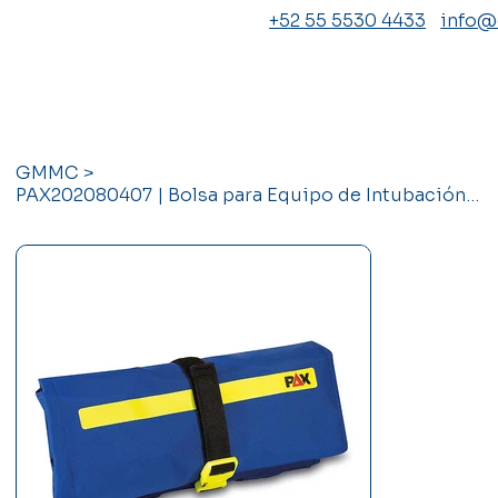
+52 55 5530 4433
info
GMMC
>
PAX202080407 | Bolsa para Equipo de Intubación PAX S