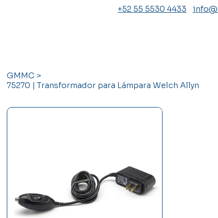
+52 55 5530 4433
info
GMMC
>
75270 | Transformador para Lámpara Welch Allyn