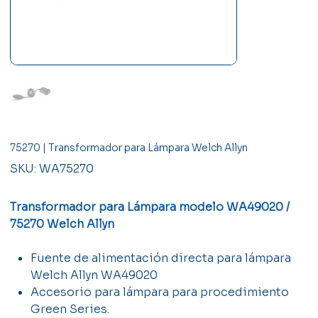
75270 | Transformador para Lámpara Welch Allyn
SKU
SKU:
WA75270
WA75270
Transformador para Lámpara modelo WA49020 /
75270 Welch Allyn
Fuente de alimentación directa para lámpara
Welch Allyn WA49020
Accesorio para lámpara para procedimiento
Green Series.