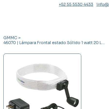
+52 55 5530 4433
info
GMMC
>
46070 | Lámpara Frontal estado Sólido 1 watt 20 Lúmen Welch Allyn