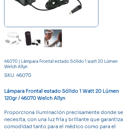
46070 | Lámpara Frontal estado Sólido 1 watt 20 Lúmen
Welch Allyn
SKU
SKU:
46070
46070
Lámpara Frontal estado Sólido 1 Watt 20 Lúmen
120gr / 46070 Welch Allyn
Proporciona iluminación precisamente donde se
necesita, con una luz fría y brillante que garantiza
comodidad tanto para el médico como para el