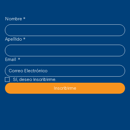
médicos.
Nombre
*
Apellido
*
Email
*
Sí, deseo inscribirme.
Inscribirme
Contacto
Info@gmmcmexico.com