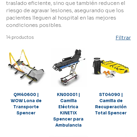
traslado eficiente, sino que también reducen el
riesgo de agravar lesiones, asegurando que los
pacientes lleguen al hospital en las mejores
condiciones posibles.
14 productos
Filtrar
QM40600 |
KN00001 |
ST04090 |
WOW Lona de
Camilla
Camilla de
Transporte
Eléctrica
Recuperación
Spencer
KINETIX
Total Spencer
Spencer para
Ambulancia